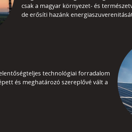
csak a magyar környezet- és természetv
de erősíti hazánk energiaszuverenitását
elentőségteljes technológiai forradalom
pett és meghatározó szereplővé vált a