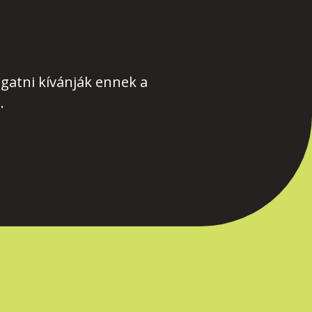
gatni kívánják ennek a
.