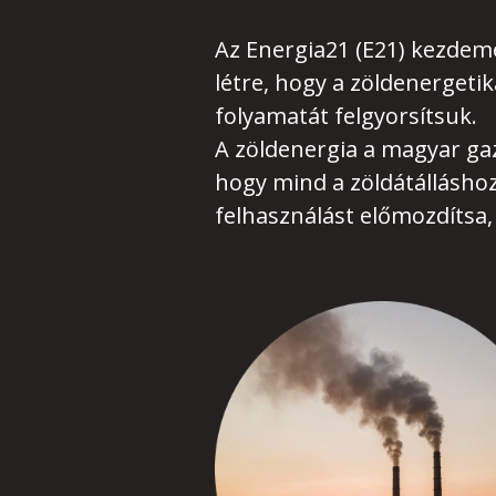
Az Energia21 (E21) kezde
létre, hogy a zöldenergetik
folyamatát felgyorsítsuk.
A zöldenergia a magyar gaz
hogy mind a zöldátálláshoz
felhasználást előmozdítsa, 