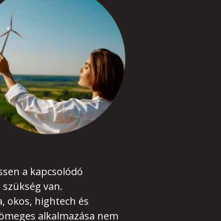
ssen a kapcsolódó
 szükség van.
, okos, hightech és
tömeges alkalmazása nem