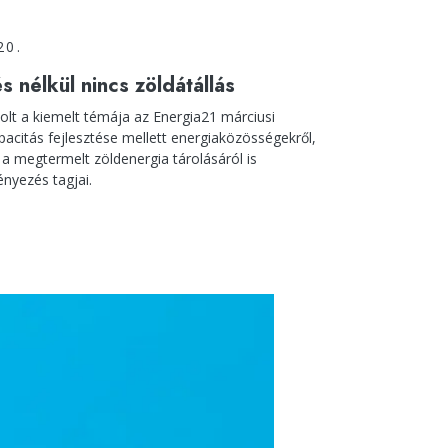
20.
s nélkül nincs zöldátállás
volt a kiemelt témája az Energia21 márciusi
pacitás fejlesztése mellett energiaközösségekről,
 a megtermelt zöldenergia tárolásáról is
nyezés tagjai.