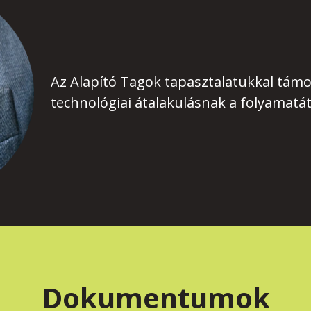
Az Alapító Tagok tapasztalatukkal támo
technológiai átalakulásnak a folyamatát
Dokumentumok