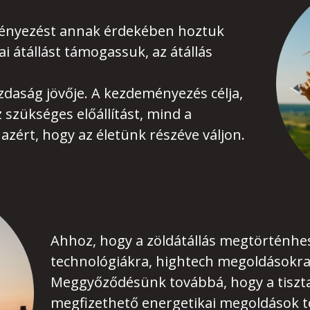
ményezést annak érdekében hoztuk
ai átállást támogassuk, az átállás
daság jövője. A kezdeményezés célja,
 szükséges előállítást, mind a
azért, hogy az életünk részéve váljon.
Ahhoz, hogy a zöldátállás megtörténhe
technológiákra, hightech megoldásokra
Meggyőződésünk továbbá, hogy a tiszta
megfizethető energetikai megoldások 